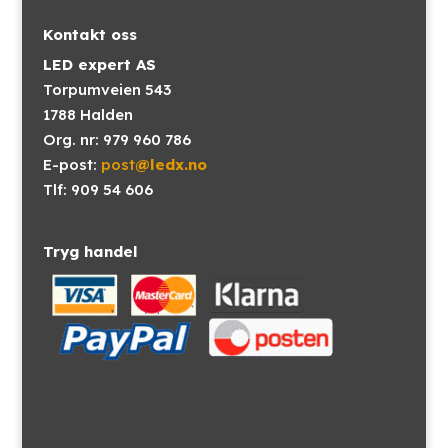
Kontakt oss
LED expert AS
Torpumveien 543
1788 Halden
Org. nr: 979 960 786
E-post:
post
@ledx.no
Tlf: 909 54 606
Tryg handel