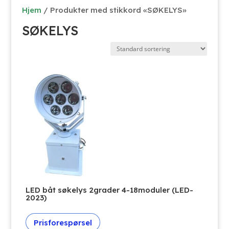
Hjem
/ Produkter med stikkord «SØKELYS»
SØKELYS
LED båt søkelys 2grader 4-18moduler (LED-
2023)
Prisforespørsel