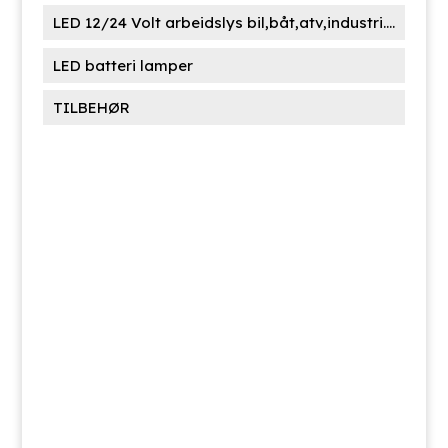
LED 12/24 Volt arbeidslys bil,båt,atv,industri....
LED batteri lamper
TILBEHØR