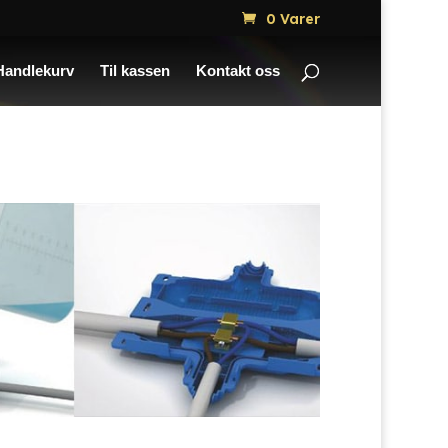
0 Varer
Handlekurv
Til kassen
Kontakt oss