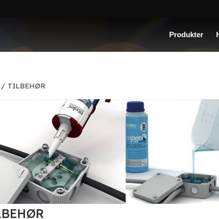
Produkter
/ TILBEHØR
LBEHØR