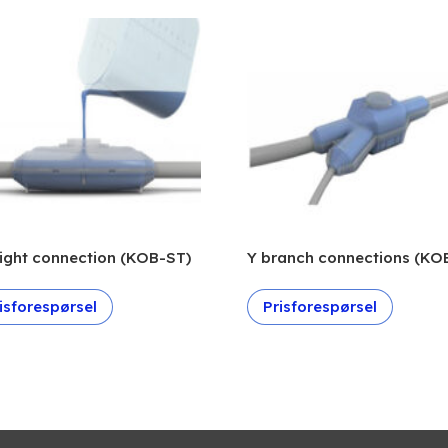
ight connection (KOB-ST)
Y branch connections (KO
isforespørsel
Prisforespørsel