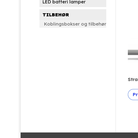
LED batteri lamper
TILBEHØR
Koblingsbokser og tilbehør
Stra
Pr