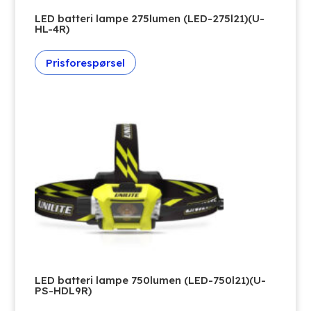
LED batteri lampe 275lumen (LED-275l21)(U-
HL-4R)
Prisforespørsel
LED batteri lampe 750lumen (LED-750l21)(U-
PS-HDL9R)