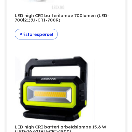
LED high CRI batterilampe 700lumen (LED-
700l21)(U-CRI-700R)
Prisforespørsel
LED high CRI batteri arbeidslampe 15.6 W
(LED-16.621)(U-CRI-1900)