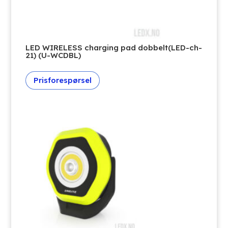
LED WIRELESS charging pad dobbelt(LED-ch-
21) (U-WCDBL)
Prisforespørsel