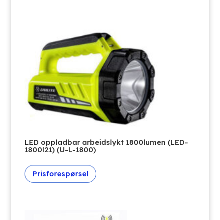
LED oppladbar arbeidslykt 1800lumen (LED-
1800l21) (U-L-1800)
Prisforespørsel