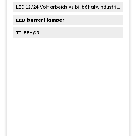
LED 12/24 Volt arbeidslys bil,båt,atv,industri....
LED batteri lamper
TILBEHØR