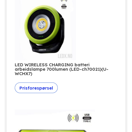
LED WIRELESS CHARGING batteri
arbeidslampe 700lumen (LED-ch70021)(U-
WCHX7)
Prisforespørsel