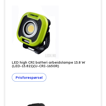
LED high CRI batteri arbeidslampe 13.8 W
(LED-13.821)(U-CRI-1650R)
Prisforespørsel