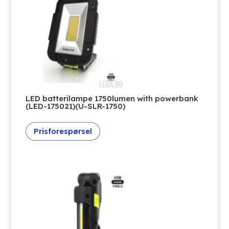
LED batterilampe 1750lumen with powerbank
(LED-175021)(U-SLR-1750)
Prisforespørsel