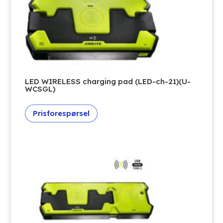
LED WIRELESS charging pad (LED-ch-21)(U-
WCSGL)
Prisforespørsel