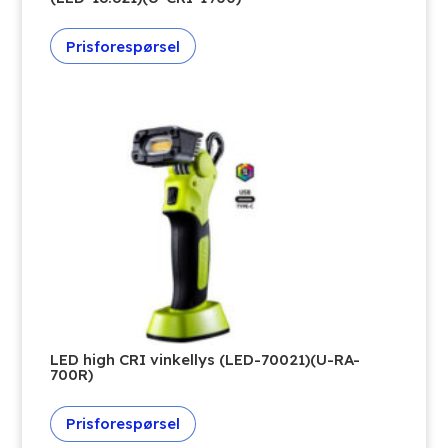
Prisforespørsel
LED high CRI vinkellys (LED-70021)(U-RA-
700R)
Prisforespørsel