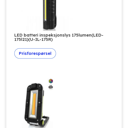
LED batteri inspeksjonslys 175lumen(LED-
175l21)(U-IL-175R)
Prisforespørsel