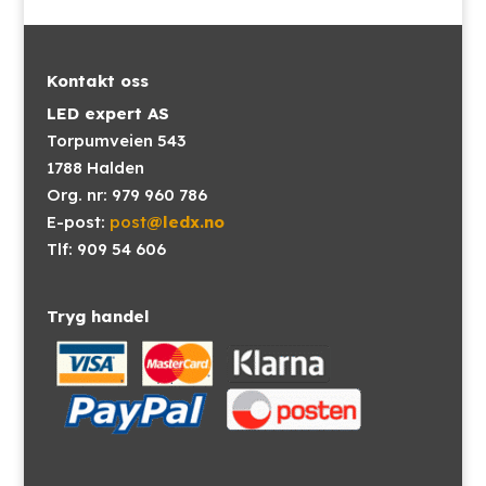
Kontakt oss
LED expert AS
Torpumveien 543
1788 Halden
Org. nr: 979 960 786
E-post:
post
@ledx.no
Tlf: 909 54 606
Tryg handel