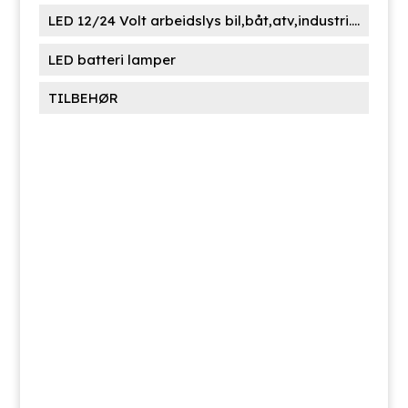
LED 12/24 Volt arbeidslys bil,båt,atv,industri....
LED batteri lamper
TILBEHØR