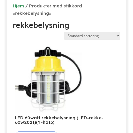
Hjem
/ Produkter med stikkord
«rekkebelysning»
rekkebelysning
LED 60watt rekkebelysning (LED-rekke-
60w2021)(Y-ha13)