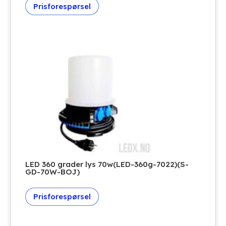
Prisforespørsel
LED 360 grader lys 70w(LED-360g-7022)(S-
GD-70W-BOJ)
Prisforespørsel