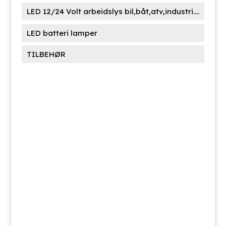
LED 12/24 Volt arbeidslys bil,båt,atv,industri....
LED batteri lamper
TILBEHØR