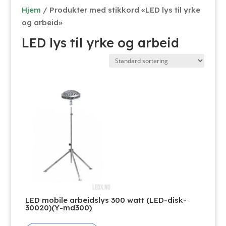
Hjem
/ Produkter med stikkord «LED lys til yrke
og arbeid»
LED lys til yrke og arbeid
LED mobile arbeidslys 300 watt (LED-disk-
30020)(Y-md300)