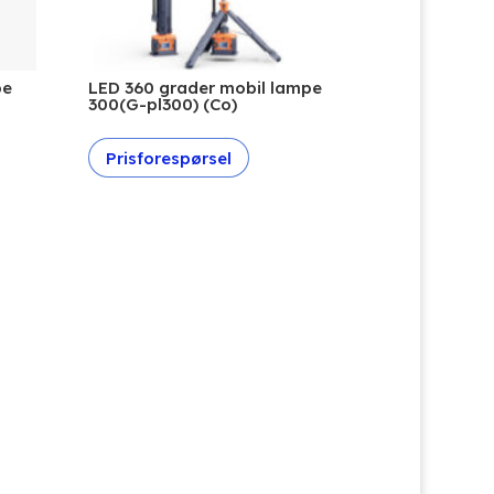
pe
LED 360 grader mobil lampe
300(G-pl300) (Co)
Prisforespørsel