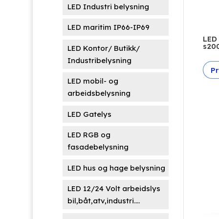
LED Industri belysning
LED maritim IP66-IP69
LED
s20
LED Kontor/ Butikk/
Industribelysning
Pr
LED mobil- og
arbeidsbelysning
LED Gatelys
LED RGB og
fasadebelysning
LED hus og hage belysning
LED 12/24 Volt arbeidslys
bil,båt,atv,industri....