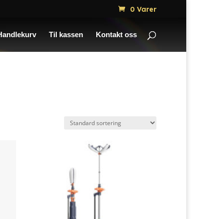
0 Varer
Handlekurv
Til kassen
Kontakt oss