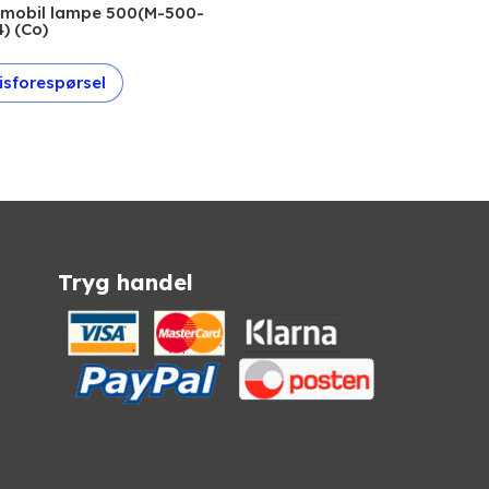
 mobil lampe 500(M-500-
) (Co)
isforespørsel
Tryg handel