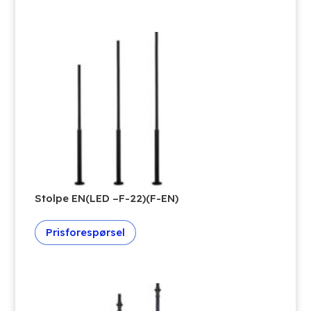
Stolpe EN(LED –F-22)(F-EN)
Prisforespørsel