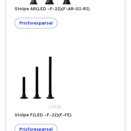
Stolpe AR(LED –F-22)(F-AR-GI-RI)
Prisforespørsel
Stolpe F(LED –F-22)(F-FE)
Prisforespørsel