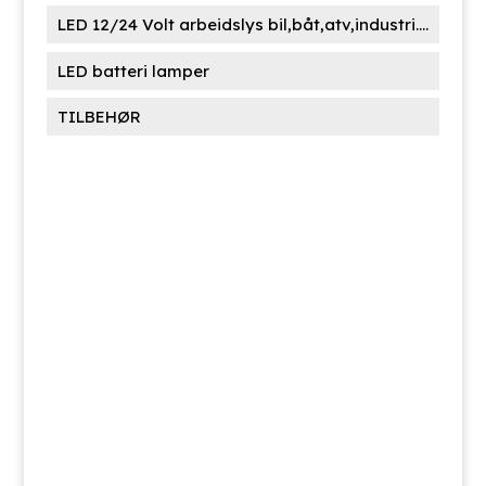
LED 12/24 Volt arbeidslys bil,båt,atv,industri....
LED batteri lamper
TILBEHØR