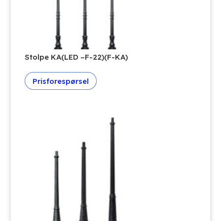
Stolpe KA(LED –F-22)(F-KA)
Prisforespørsel