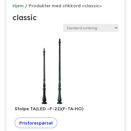
Hjem
/ Produkter med stikkord «classic»
classic
Stolpe TA(LED –F-22)(F-TA-HO)
Prisforespørsel