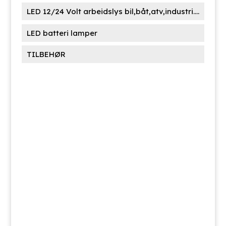
LED 12/24 Volt arbeidslys bil,båt,atv,industri....
LED batteri lamper
TILBEHØR