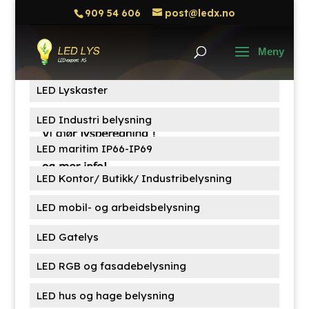
909 54 606
post@ledx.no
Søk
Søk
etter:
Produktkategorier
LED Lyskaster
LED Industri belysning
LED maritim IP66-IP69
LED Kontor/ Butikk/ Industribelysning
LED mobil- og arbeidsbelysning
LED Gatelys
LED RGB og fasadebelysning
LED hus og hage belysning