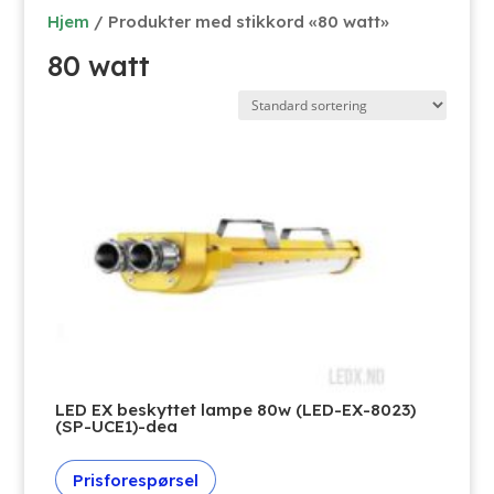
Hjem
/ Produkter med stikkord «80 watt»
80 watt
LED EX beskyttet lampe 80w (LED-EX-8023)
(SP-UCE1)-dea
Prisforespørsel