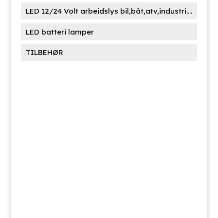
LED 12/24 Volt arbeidslys bil,båt,atv,industri....
LED batteri lamper
TILBEHØR