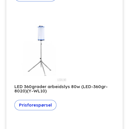
LED 360grader arbeidslys 80w (LED-360gr-
8020)(Y-WL10)
Prisforespørsel