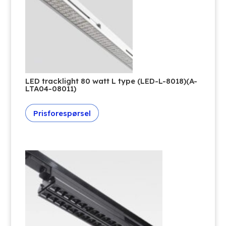
LED tracklight 80 watt L type (LED-L-8018)(A-
LTA04-08011)
Prisforespørsel