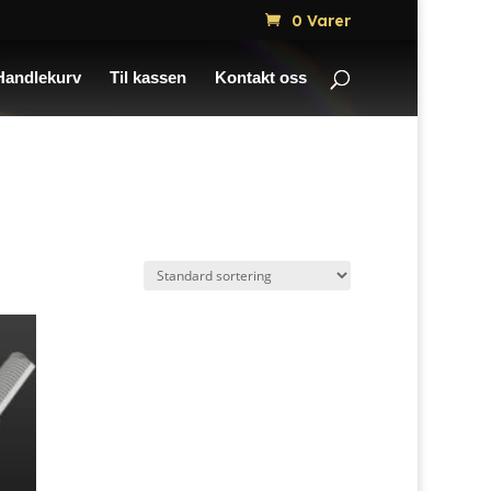
0 Varer
Handlekurv
Til kassen
Kontakt oss