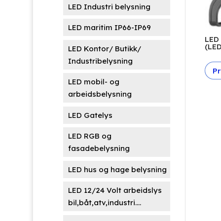
LED Industri belysning
LED maritim IP66-IP69
LED 
(LED
LED Kontor/ Butikk/
Industribelysning
Pr
LED mobil- og
arbeidsbelysning
LED Gatelys
LED RGB og
fasadebelysning
LED hus og hage belysning
LED 12/24 Volt arbeidslys
bil,båt,atv,industri....