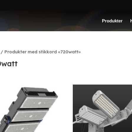
Produkter
/ Produkter med stikkord «720watt»
0watt