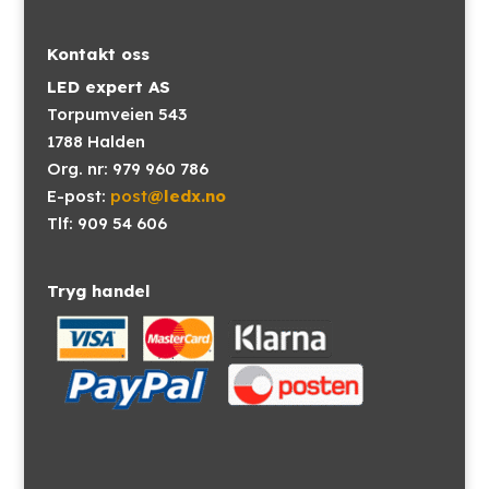
Kontakt oss
LED expert AS
Torpumveien 543
1788 Halden
Org. nr: 979 960 786
E-post:
post
@ledx.no
Tlf: 909 54 606
Tryg handel