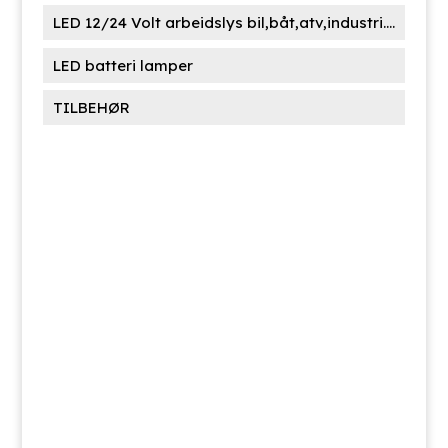
LED 12/24 Volt arbeidslys bil,båt,atv,industri....
LED batteri lamper
TILBEHØR