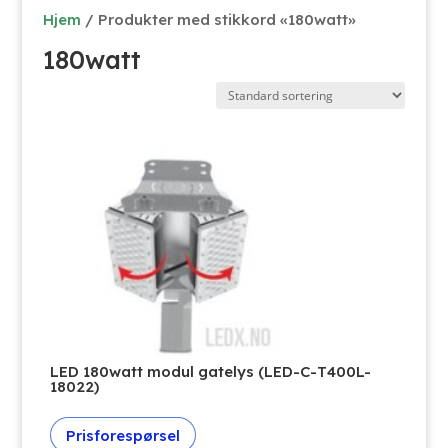
Hjem
/ Produkter med stikkord «180watt»
180watt
LED 180watt modul gatelys (LED-C-T400L-
18022)
Prisforespørsel