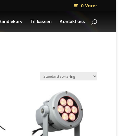
0 Varer
Handlekurv
Til kassen
Kontakt oss