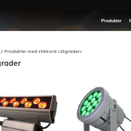
Produkter
/ Produkter med stikkord «15grader»
grader