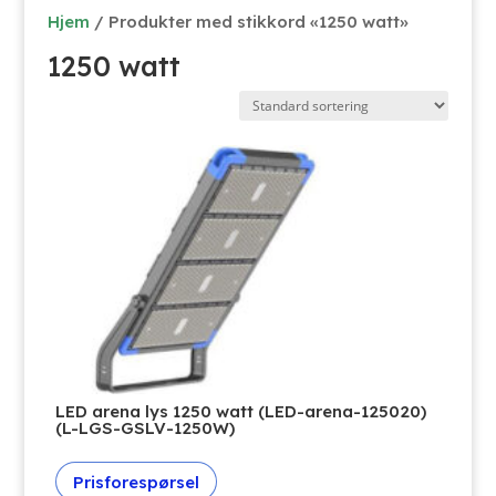
Hjem
/ Produkter med stikkord «1250 watt»
1250 watt
LED arena lys 1250 watt (LED-arena-125020)
(L-LGS-GSLV-1250W)
Prisforespørsel