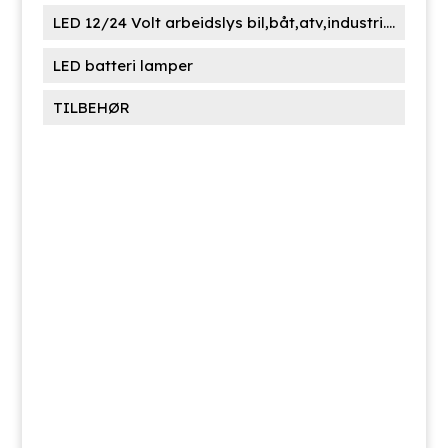
LED 12/24 Volt arbeidslys bil,båt,atv,industri....
LED batteri lamper
TILBEHØR