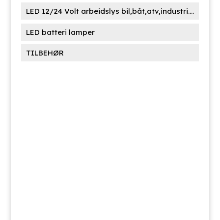
LED 12/24 Volt arbeidslys bil,båt,atv,industri....
LED batteri lamper
TILBEHØR