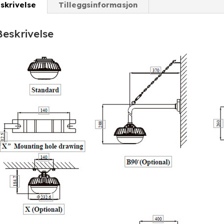
skrivelse
Tilleggsinformasjon
Beskrivelse