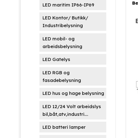
Be
LED maritim IP66-IP69
LED Kontor/ Butikk/
Industribelysning
LED mobil- og
arbeidsbelysning
LED Gatelys
LED RGB og
fasadebelysning
LED hus og hage belysning
LED 12/24 Volt arbeidslys
bil,båt,atv,industri....
LED batteri lamper