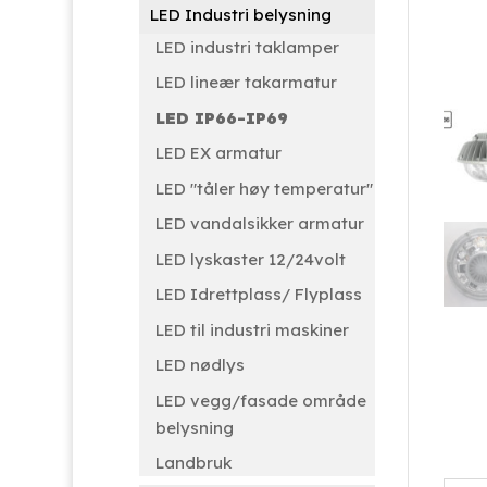
LED Industri belysning
LED industri taklamper
LED lineær takarmatur
LED IP66-IP69
LED EX armatur
LED "tåler høy temperatur"
LED vandalsikker armatur
LED lyskaster 12/24volt
LED Idrettplass/ Flyplass
LED til industri maskiner
LED nødlys
LED vegg/fasade område
belysning
Landbruk