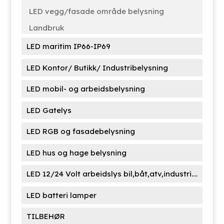
LED vegg/fasade område belysning
Landbruk
LED maritim IP66-IP69
LED Kontor/ Butikk/ Industribelysning
LED mobil- og arbeidsbelysning
LED Gatelys
LED RGB og fasadebelysning
LED hus og hage belysning
LED 12/24 Volt arbeidslys bil,båt,atv,industri....
LED batteri lamper
TILBEHØR