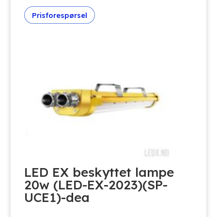
Prisforespørsel
LED EX beskyttet lampe
20w (LED-EX-2023)(SP-
UCE1)-dea