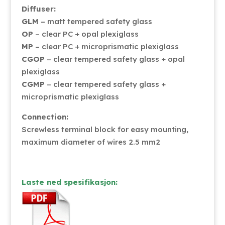
Diffuser:
GLM
– matt tempered safety glass
OP
– clear PC + opal plexiglass
MP
– clear PC + microprismatic plexiglass
CGOP
– clear tempered safety glass + opal
plexiglass
CGMP
– clear tempered safety glass +
microprismatic plexiglass
Connection:
Screwless terminal block for easy mounting,
maximum diameter of wires 2.5 mm2
Laste ned spesifikasjon: