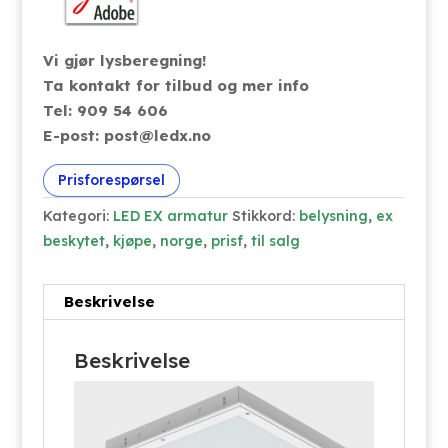
Vi gjør lysberegning!
Ta kontakt for tilbud og mer info
Tel: 909 54 606
E-post: post@ledx.no
Prisforespørsel
Kategori:
LED EX armatur
Stikkord:
belysning
,
ex
beskytet
,
kjøpe
,
norge
,
prisf
,
til salg
Beskrivelse
Beskrivelse