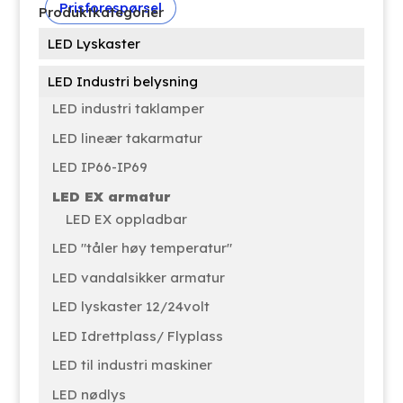
Prisforespørsel
Produktkategorier
LED Lyskaster
LED Industri belysning
LED industri taklamper
LED lineær takarmatur
LED IP66-IP69
LED EX armatur
LED EX oppladbar
LED "tåler høy temperatur"
LED vandalsikker armatur
LED lyskaster 12/24volt
LED Idrettplass/ Flyplass
LED til industri maskiner
LED nødlys