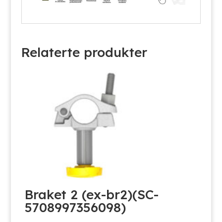
Relaterte produkter
Braket 2 (ex-br2)(SC-
5708997356098)