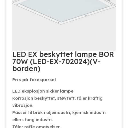
LED EX beskyttet lampe BOR
70W (LED-EX-702024)(V-
borden)
Pris på forespørsel
LED eksplosjon sikker lampe
Korrosjon beskyttet, støvtett, tåler kraftig
vibrasjon.
Passer til bruk i oljeindustri, kjemisk industri
ellers tung industri.
Tåler røffe omgivelser.