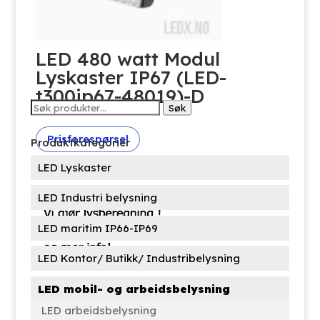
LED 480 watt Modul
Lyskaster IP67 (LED-
t300ip67-48019)-D
Søk
Søk
etter:
Prisforespørsel
Produktkategorier
LED Lyskaster
LED Industri belysning
LED maritim IP66-IP69
LED Kontor/ Butikk/ Industribelysning
LED mobil- og arbeidsbelysning
LED arbeidsbelysning