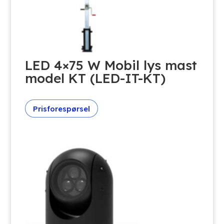
LED 4×75 W Mobil lys mast
model KT (LED-IT-KT)
Prisforespørsel