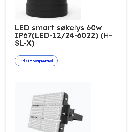
LED smart søkelys 60w
IP67(LED-12/24-6022) (H-
SL-X)
Prisforespørsel