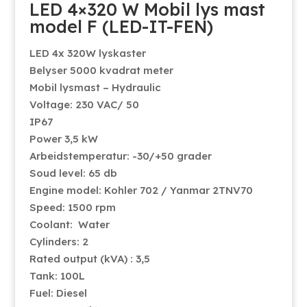
LED 4×320 W Mobil lys mast
model F (LED-IT-FEN)
LED 4x 320W lyskaster
Belyser 5000 kvadrat meter
Mobil lysmast – Hydraulic
Voltage: 230 VAC/ 50
IP67
Power 3,5 kW
Arbeidstemperatur: -30/+50 grader
Soud level: 65 db
Engine model: Kohler 702 / Yanmar 2TNV70
Speed: 1500 rpm
Coolant: Water
Cylinders: 2
Rated output (kVA) : 3,5
Tank: 100L
Fuel: Diesel