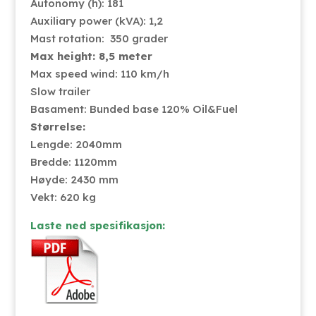
Autonomy (h): 181
Auxiliary power (kVA): 1,2
Mast rotation: 350 grader
Max height: 8,5 meter
Max speed wind: 110 km/h
Slow trailer
Basament: Bunded base 120% Oil&Fuel
Størrelse:
Lengde: 2040mm
Bredde: 1120mm
Høyde: 2430 mm
Vekt: 620 kg
Laste ned spesifikasjon: