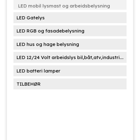
LED mobil lysmast og arbeidsbelysning
LED Gatelys
LED RGB og fasadebelysning
LED hus og hage belysning
LED 12/24 Volt arbeidslys bil,båt,atv,industri....
LED batteri lamper
TILBEHØR