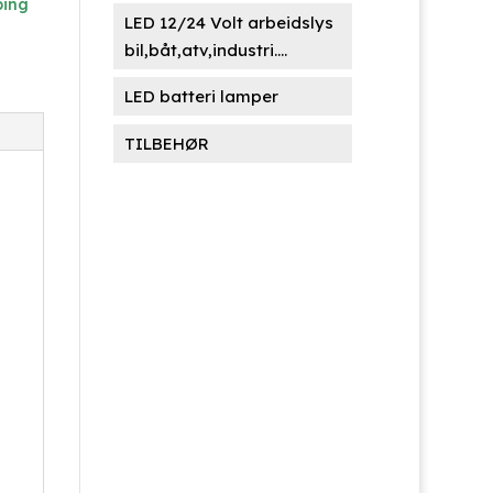
ing
LED 12/24 Volt arbeidslys
bil,båt,atv,industri....
LED batteri lamper
TILBEHØR