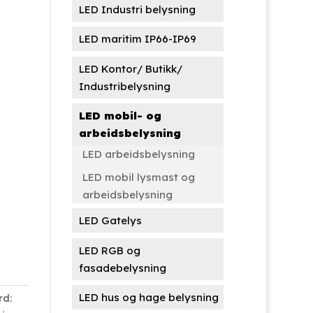
LED Industri belysning
LED maritim IP66-IP69
LED Kontor/ Butikk/
Industribelysning
LED mobil- og
arbeidsbelysning
LED arbeidsbelysning
LED mobil lysmast og
arbeidsbelysning
LED Gatelys
LED RGB og
fasadebelysning
LED hus og hage belysning
rd: