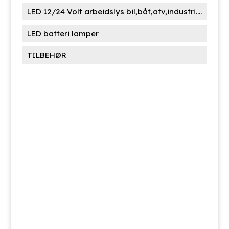
LED 12/24 Volt arbeidslys bil,båt,atv,industri....
LED batteri lamper
TILBEHØR