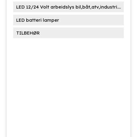
LED 12/24 Volt arbeidslys bil,båt,atv,industri....
LED batteri lamper
TILBEHØR