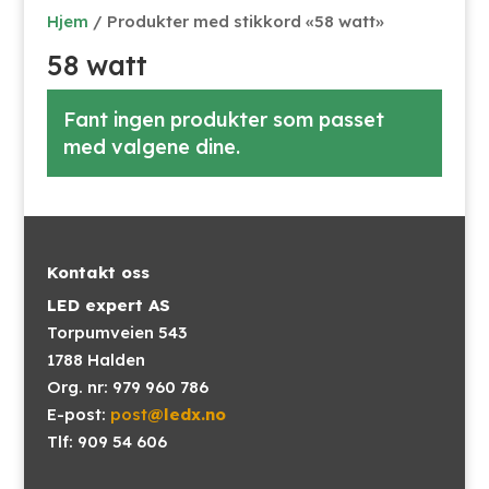
Hjem
/ Produkter med stikkord «58 watt»
58 watt
Fant ingen produkter som passet
med valgene dine.
Kontakt oss
LED expert AS
Torpumveien 543
1788 Halden
Org. nr: 979 960 786
E-post:
post
@ledx.no
Tlf: 909 54 606