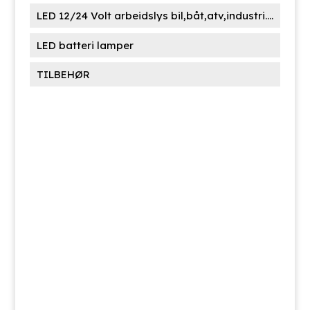
LED 12/24 Volt arbeidslys bil,båt,atv,industri....
LED batteri lamper
TILBEHØR